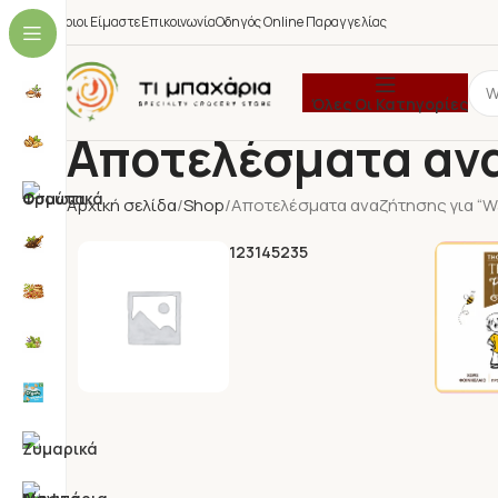
Ποιοι Είμαστε
Επικοινωνία
Οδηγός Online Παραγγελίας
Όλες Οι Κατηγορίες
Αποτελέσματα αν
Αρχική σελίδα
Shop
Αποτελέσματα αναζήτησης για “W
123145235