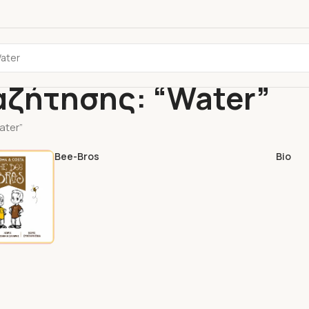
αζήτησης: “Water”
ater”
Bee-Bros
Bio