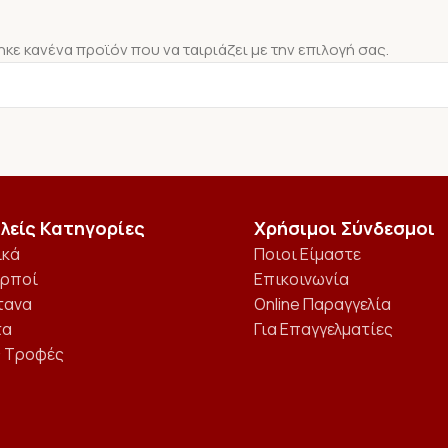
κε κανένα προϊόν που να ταιριάζει με την επιλογή σας.
λείς Κατηγορίες
Χρήσιμοι Σύνδεσμοι
ικά
Ποιοι Είμαστε
αρποί
Επικοινωνία
τανα
Online Παραγγελία
τα
Για Επαγγελματίες
ς Τροφές