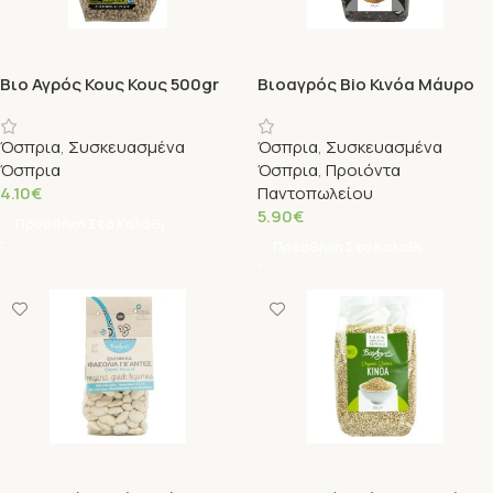
Βιο Αγρός Κους Κους 500gr
Βιοαγρός Bio Κινόα Μάυρο
500g
Όσπρια
,
Συσκευασμένα
Όσπρια
,
Συσκευασμένα
Όσπρια
Όσπρια
,
Προιόντα
4.10
€
Παντοπωλείου
5.90
€
Προσθήκη Στο Καλάθι
Προσθήκη Στο Καλάθι