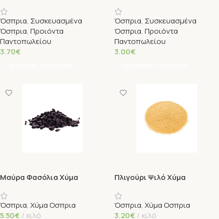
500gr Βιοαγρός
Όσπρια
,
Συσκευασμένα
Όσπρια
,
Συσκευασμένα
Όσπρια
,
Προιόντα
Όσπρια
,
Προιόντα
Παντοπωλείου
Παντοπωλείου
3.70
€
3.00
€
Προσθήκη Στο Καλάθι
Προσθήκη Στο Καλάθι
Μαύρα Φασόλια Χύμα
Πλιγούρι Ψιλό Χύμα
Όσπρια
,
Χύμα Οσπρια
Όσπρια
,
Χύμα Οσπρια
5.50
€
κιλό
3.20
€
κιλό