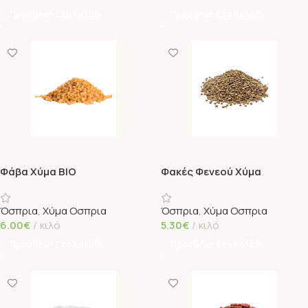
Προσθήκη Στο Καλάθι
Προσθήκη Στο Καλάθι
Φάβα Χύμα BIO
Φακές Φενεού Χύμα
Όσπρια
,
Χύμα Οσπρια
Όσπρια
,
Χύμα Οσπρια
6.00
€
κιλό
5.30
€
κιλό
Προσθήκη Στο Καλάθι
Προσθήκη Στο Καλάθι