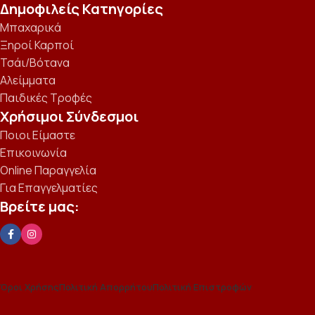
Δημοφιλείς Κατηγορίες
Μπαχαρικά
Ξηροί Καρποί
Τσάι/Βότανα
Αλείμματα
Παιδικές Τροφές
Χρήσιμοι Σύνδεσμοι
Ποιοι Είμαστε
Επικοινωνία
Online Παραγγελία
Για Επαγγελματίες
Βρείτε μας:
Όροι Χρήσης
Πολιτική Απορρήτου
Πολιτική Επιστροφών