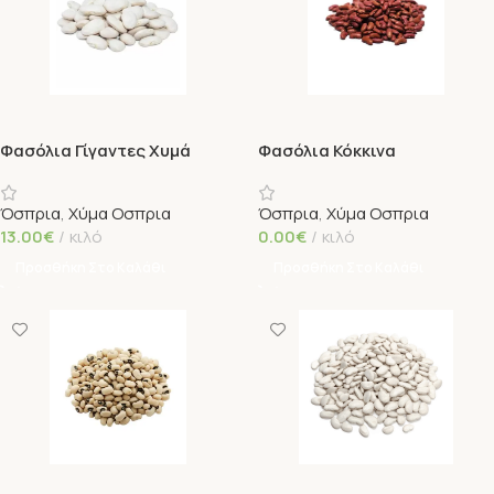
Φασόλια Γίγαντες Χυμά
Φασόλια Κόκκινα
Όσπρια
,
Χύμα Οσπρια
Όσπρια
,
Χύμα Οσπρια
13.00
€
κιλό
0.00
€
κιλό
Προσθήκη Στο Καλάθι
Προσθήκη Στο Καλάθι