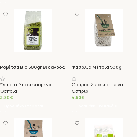
Ροβίτσα Bio 500gr Βιοαγρός
Φασόλια Μέτρια 500g
Βιοαγρός
Όσπρια
,
Συσκευασμένα
Όσπρια
,
Συσκευασμένα
Όσπρια
Όσπρια
3.80
€
4.50
€
Προσθήκη Στο Καλάθι
Προσθήκη Στο Καλάθι