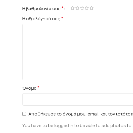
*
Η βαθμολογία σας
*
Η αξιολόγησή σας
*
Όνομα
Αποθήκευσε το όνομά μου, email, και τον ιστότο
You have to be logged in to be able to add photos to 