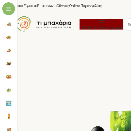
Ποιοι Είμαστε
Επικοινωνία
Οδηγός Online Παραγγελίας
Όλες Οι Κατηγορίες