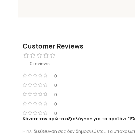
Customer Reviews
0 reviews
0
0
0
0
0
Κάνετε την πρώτη αξιολόγηση για το προϊόν: “Έ
Η ηλ. διεύθυνση σας δεν δημοσιεύεται.
Τα υποχρεωτ