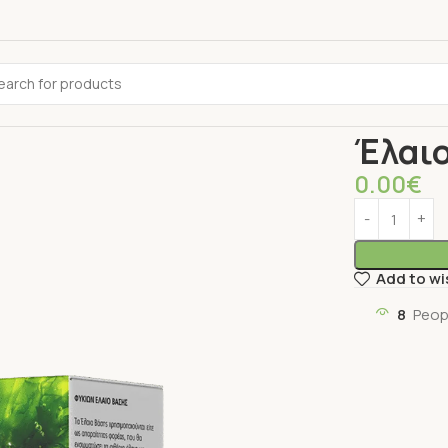
Αρχική σελίδ
Έλαιο
0.00
€
Add to wi
8
Peop