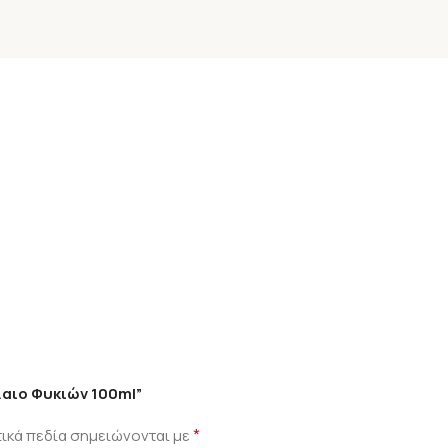
λαιο Φυκιών 100ml”
*
ικά πεδία σημειώνονται με