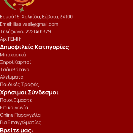
Ερμού 15, Χαλκίδα, Εύβοια, 34100
Email: ilias.vasil@gmail.com
Τηλέφωνο: 2221401379
Αρ. ΓΕΜΗ:
Δημοφιλείς Κατηγορίες
Μπαχαρικά
Ξηροί Καρποί
Τσάι/Βότανα
Αλείμματα
Παιδικές Τροφές
Χρήσιμοι Σύνδεσμοι
Ποιοι Είμαστε
Επικοινωνία
Online Παραγγελία
Για Επαγγελματίες
Βρείτε μας: