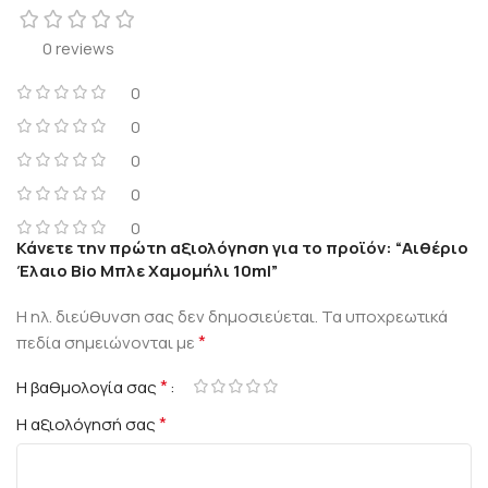
0 reviews
0
0
0
0
0
Κάνετε την πρώτη αξιολόγηση για το προϊόν: “Αιθέριο
Έλαιο Bio Μπλε Χαμομήλι 10ml”
Η ηλ. διεύθυνση σας δεν δημοσιεύεται.
Τα υποχρεωτικά
*
πεδία σημειώνονται με
*
Η βαθμολογία σας
*
Η αξιολόγησή σας