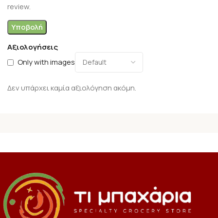
review.
Αξιολογήσεις
Only with images
Δεν υπάρχει καμία αξιολόγηση ακόμη.