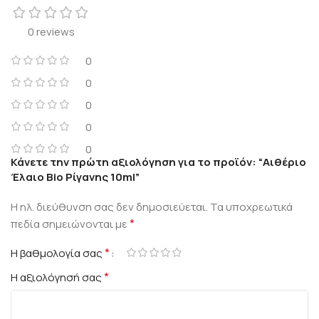
0 reviews
0
0
0
0
0
Κάνετε την πρώτη αξιολόγηση για το προϊόν: “Αιθέριο
Έλαιο Bio Ρίγανης 10ml”
Η ηλ. διεύθυνση σας δεν δημοσιεύεται.
Τα υποχρεωτικά
*
πεδία σημειώνονται με
*
Η βαθμολογία σας
*
Η αξιολόγησή σας