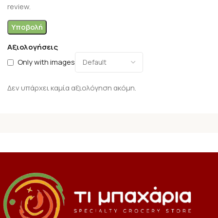
review.
Αξιολογήσεις
Only with images
Δεν υπάρχει καμία αξιολόγηση ακόμη.