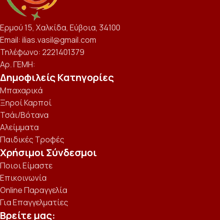
Ερμού 15, Χαλκίδα, Εύβοια, 34100
Email: ilias.vasil@gmail.com
Τηλέφωνο: 2221401379
Αρ. ΓΕΜΗ:
Δημοφιλείς Κατηγορίες
Μπαχαρικά
Ξηροί Καρποί
Τσάι/Βότανα
Αλείμματα
Παιδικές Τροφές
Χρήσιμοι Σύνδεσμοι
Ποιοι Είμαστε
Επικοινωνία
Online Παραγγελία
Για Επαγγελματίες
Βρείτε μας: