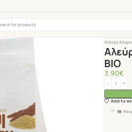
Αρχική σελίδ
Αλεύρι Κεχρι
Αλεύρ
ΒΙΟ
3.90
€
Add to wi
18
Peo