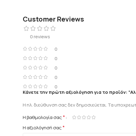
Customer Reviews
0 reviews
0
0
0
0
0
Κάνετε την πρώτη αξιολόγηση για το προϊόν: “Α
Η ηλ. διεύθυνση σας δεν δημοσιεύεται.
Τα υποχρεωτ
*
Η βαθμολογία σας
*
Η αξιολόγησή σας