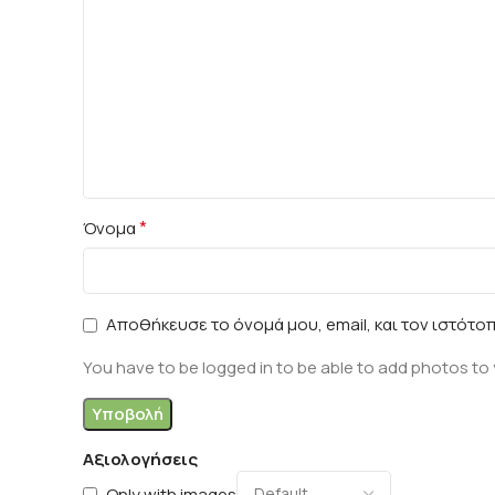
*
Όνομα
Αποθήκευσε το όνομά μου, email, και τον ιστότο
You have to be logged in to be able to add photos to 
Αξιολογήσεις
Only with images