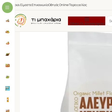
Ποιοι Είμαστε
Επικοινωνία
Οδηγός Online Παραγγελίας
Όλες Οι Κατηγορίες