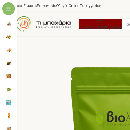
Ποιοι Είμαστε
Επικοινωνία
Οδηγός Online Παραγγελίας
Όλες Οι Κατηγορίες