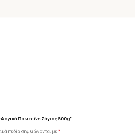
ιολογική Πρωτεΐνη Σόγιας 500g”
*
ικά πεδία σημειώνονται με