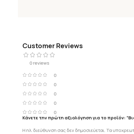
Customer Reviews
0 reviews
0
0
0
0
0
Κάνετε την πρώτη αξιολόγηση για το προϊόν: “Β
Η ηλ. διεύθυνση σας δεν δημοσιεύεται.
Τα υποχρεωτ