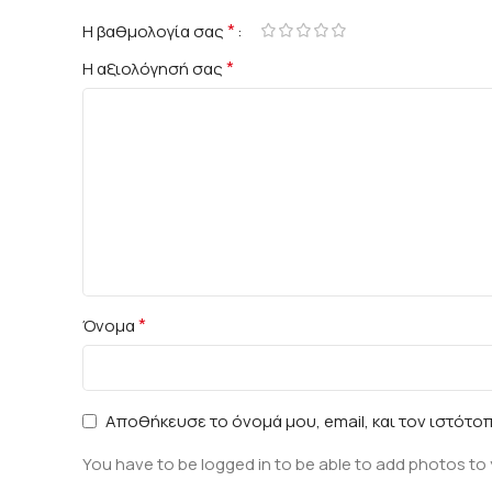
*
Η βαθμολογία σας
*
Η αξιολόγησή σας
*
Όνομα
Αποθήκευσε το όνομά μου, email, και τον ιστότο
You have to be logged in to be able to add photos to 