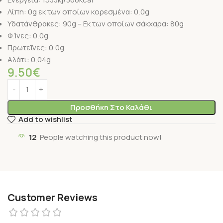
Λίπη: 0g εκ των οποίων κορεσμένα: 0,0g
Υδατάνθρακες: 90g – Εκ των οποίων σάκχαρα: 80g
Φ.Ίνες: 0,0g
Πρωτεΐνες: 0,0g
Αλάτι: 0,04g
9.50
€
Προσθήκη Στο Καλάθι
Add to wishlist
12
People watching this product now!
Customer Reviews