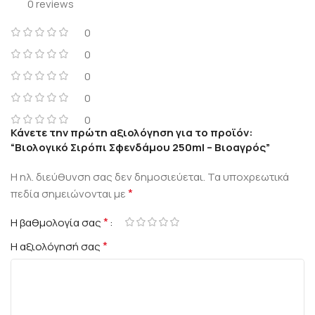
0 reviews
0
0
0
0
0
Κάνετε την πρώτη αξιολόγηση για το προϊόν:
“Βιολογικό Σιρόπι Σφενδάμου 250ml – Βιοαγρός”
Η ηλ. διεύθυνση σας δεν δημοσιεύεται.
Τα υποχρεωτικά
*
πεδία σημειώνονται με
*
Η βαθμολογία σας
*
Η αξιολόγησή σας