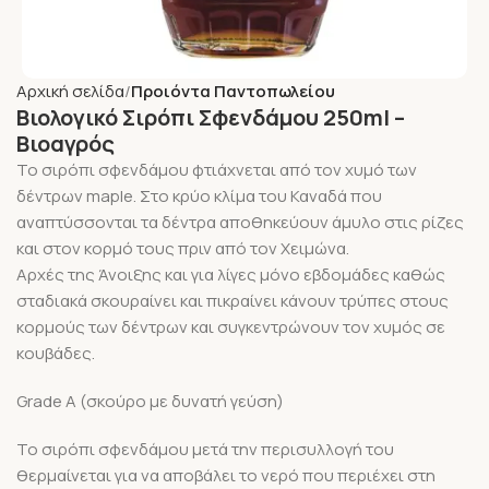
Αρχική σελίδα
Προιόντα Παντοπωλείου
Βιολογικό Σιρόπι Σφενδάμου 250ml –
Βιοαγρός
To σιρόπι σφενδάμου φτιάχνεται από τον χυμό των
δέντρων maple. Στο κρύο κλίμα του Καναδά που
αναπτύσσονται τα δέντρα αποθηκεύουν άμυλο στις ρίζες
και στον κορμό τους πριν από τον Χειμώνα.
Αρχές της Άνοιξης και για λίγες μόνο εβδομάδες καθώς
σταδιακά σκουραίνει και πικραίνει κάνουν τρύπες στους
κορμούς των δέντρων και συγκεντρώνουν τον χυμός σε
κουβάδες.
Grade A (σκούρο με δυνατή γεύση)
Το σιρόπι σφενδάμου μετά την περισυλλογή του
θερμαίνεται για να αποβάλει το νερό που περιέχει στη