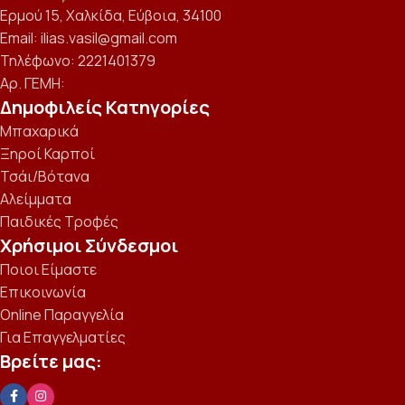
Ερμού 15, Χαλκίδα, Εύβοια, 34100
Email: ilias.vasil@gmail.com
Τηλέφωνο: 2221401379
Αρ. ΓΕΜΗ:
Δημοφιλείς Κατηγορίες
Μπαχαρικά
Ξηροί Καρποί
Τσάι/Βότανα
Αλείμματα
Παιδικές Τροφές
Χρήσιμοι Σύνδεσμοι
Ποιοι Είμαστε
Επικοινωνία
Online Παραγγελία
Για Επαγγελματίες
Βρείτε μας: