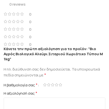
0 reviews
0
0
0
0
0
Κάνετε την πρώτη αξιολόγηση για το προϊόν: “Βιο
Αγρός Βιολογικό Αλεύρι Σιταριού Χωριάτικο Τύπου Μ
1kg”
Η ηλ. διεύθυνση σας δεν δημοσιεύεται.
Τα υποχρεωτικά
*
πεδία σημειώνονται με
*
Η βαθμολογία σας
*
Η αξιολόγησή σας