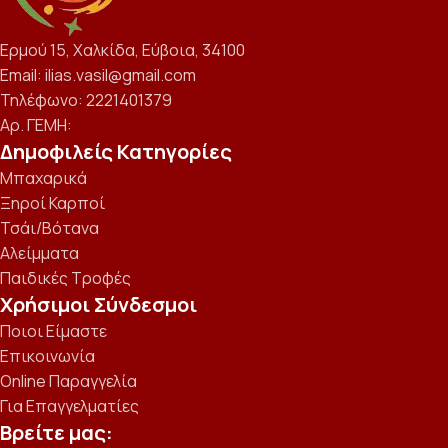
Ερμού 15, Χαλκίδα, Εύβοια, 34100
Email: ilias.vasil@gmail.com
Τηλέφωνο: 2221401379
Αρ. ΓΕΜΗ:
Δημοφιλείς Κατηγορίες
Μπαχαρικά
Ξηροί Καρποί
Τσάι/Βότανα
Αλείμματα
Παιδικές Τροφές
Χρήσιμοι Σύνδεσμοι
Ποιοι Είμαστε
Επικοινωνία
Online Παραγγελία
Για Επαγγελματίες
Βρείτε μας: