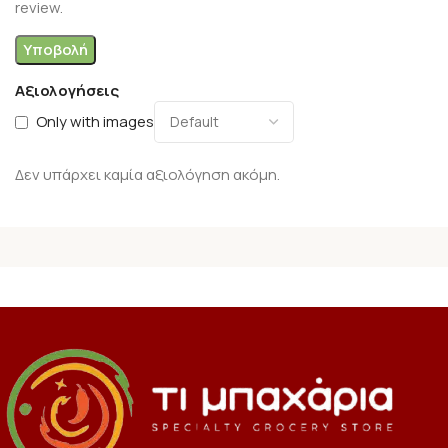
review.
Αξιολογήσεις
Only with images
Δεν υπάρχει καμία αξιολόγηση ακόμη.