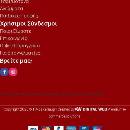
Τσάι/Βότανα
Αλείμματα
Παιδικές Τροφές
Χρήσιμοι Σύνδεσμοι
Ποιοι Είμαστε
Επικοινωνία
Online Παραγγελία
Για Επαγγελματίες
Βρείτε μας:
Όροι Χρήσης
Πολιτική Απορρήτου
Πολιτική Επιστροφών
Copyright 2025 ©
TiMpaxaria.gr
| Created by
Premium e-
commerce solutions.