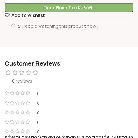
Προσθήκη Στο Καλάθι
Add to wishlist
5
People watching this product now!
Customer Reviews
0 reviews
0
0
0
0
0
Κάνετε την πρώτη αξιολόγηση για το προϊόν: “Δίκταμο