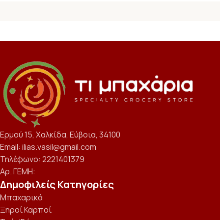
Ερμού 15, Χαλκίδα, Εύβοια, 34100
Email: ilias.vasil@gmail.com
Τηλέφωνο: 2221401379
Αρ. ΓΕΜΗ:
Δημοφιλείς Κατηγορίες
Μπαχαρικά
Ξηροί Καρποί