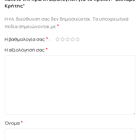
Κρήτης”
Η ηλ. διεύθυνση σας δεν δημοσιεύεται.
Τα υποχρεωτικά
*
πεδία σημειώνονται με
*
Η βαθμολογία σας
*
Η αξιολόγησή σας
*
Όνομα