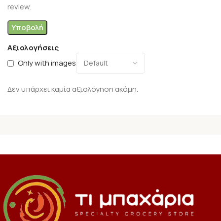
review.
Αξιολογήσεις
Only with images
Δεν υπάρχει καμία αξιολόγηση ακόμη.