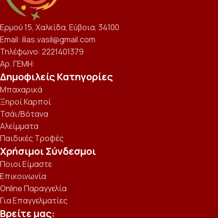
Ερμού 15, Χαλκίδα, Εύβοια, 34100
Email: ilias.vasil@gmail.com
Τηλέφωνο: 2221401379
Αρ. ΓΕΜΗ:
Δημοφιλείς Κατηγορίες
Μπαχαρικά
Ξηροί Καρποί
Τσάι/Βότανα
Αλείμματα
Παιδικές Τροφές
Χρήσιμοι Σύνδεσμοι
Ποιοι Είμαστε
Επικοινωνία
Online Παραγγελία
Για Επαγγελματίες
Βρείτε μας: