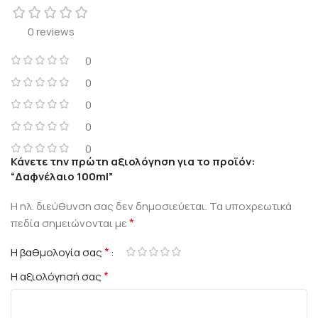
0 reviews
0
0
0
0
0
Κάνετε την πρώτη αξιολόγηση για το προϊόν:
“Δαφνέλαιο 100ml”
Η ηλ. διεύθυνση σας δεν δημοσιεύεται.
Τα υποχρεωτικά
*
πεδία σημειώνονται με
*
Η βαθμολογία σας
*
Η αξιολόγησή σας