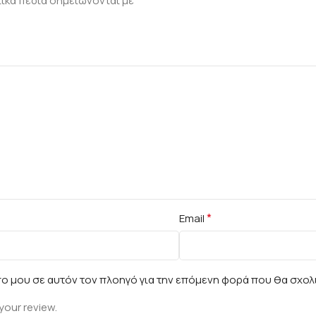
*
ικά πεδία σημειώνονται με
*
Email
πο μου σε αυτόν τον πλοηγό για την επόμενη φορά που θα σχολ
your review.