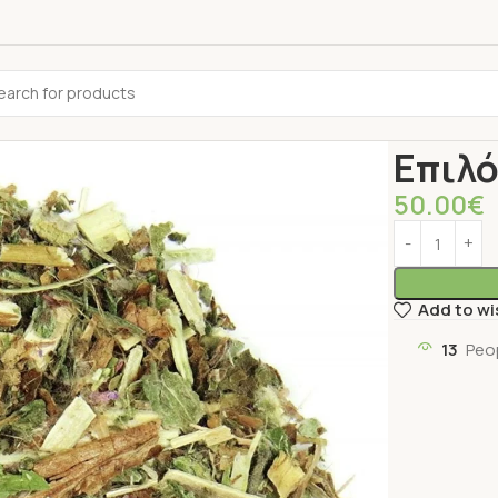
Αρχική σελίδ
Επιλό
50.00
€
Add to wi
13
Peo