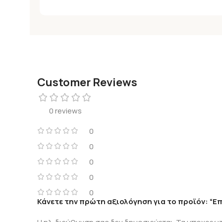
Customer Reviews
0 reviews
0
0
0
0
0
Κάνετε την πρώτη αξιολόγηση για το προϊόν: “Ε