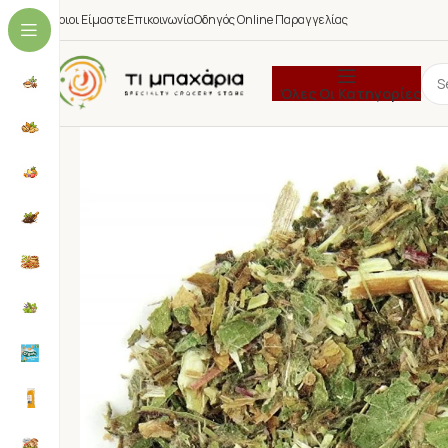
Ποιοι Είμαστε
Επικοινωνία
Οδηγός Online Παραγγελίας
Όλες Οι Κατηγορίες