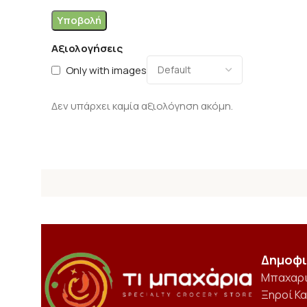
Αξιολογήσεις
Only with images
Δεν υπάρχει καμία αξιολόγηση ακόμη.
Δημοφι
Μπαχαρ
Ξηροί Κ