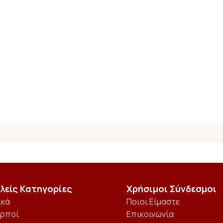
λείς Κατηγορίες
Χρήσιμοι Σύνδεσμοι
ικά
Ποιοι Είμαστε
αρποί
Επικοινωνία