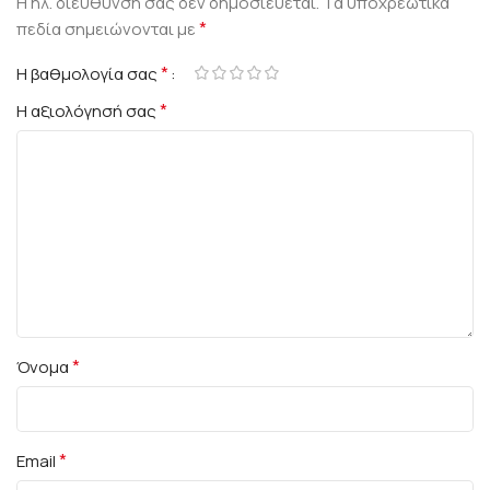
Η ηλ. διεύθυνση σας δεν δημοσιεύεται.
Τα υποχρεωτικά
*
πεδία σημειώνονται με
*
Η βαθμολογία σας
*
Η αξιολόγησή σας
*
Όνομα
*
Email