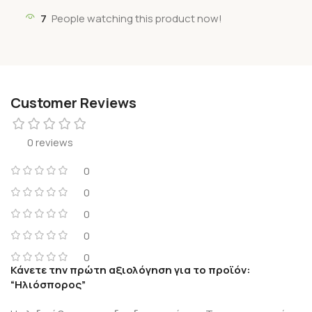
7
People watching this product now!
Customer Reviews
0 reviews
0
0
0
0
0
Κάνετε την πρώτη αξιολόγηση για το προϊόν:
“Ηλιόσπορος”