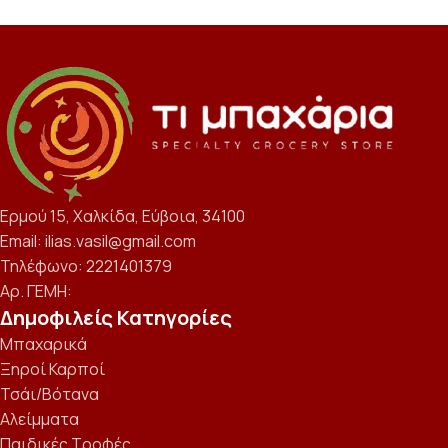
Ερμού 15, Χαλκίδα, Εύβοια, 34100
Email: ilias.vasil@gmail.com
Τηλέφωνο: 2221401379
Αρ. ΓΕΜΗ:
Δημοφιλείς Κατηγορίες
Μπαχαρικά
Ξηροί Καρποί
Τσάι/Βότανα
Αλείμματα
Παιδικές Τροφές