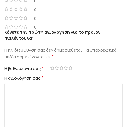
0
0
0
0
Κάνετε την πρώτη αξιολόγηση για το προϊόν:
“Καλέντουλα”
Η ηλ. διεύθυνση σας δεν δημοσιεύεται.
Τα υποχρεωτικά
*
πεδία σημειώνονται με
*
Η βαθμολογία σας
*
Η αξιολόγησή σας