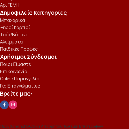
Αρ. ΓΕΜΗ:
Δημοφιλείς Κατηγορίες
Μπαχαρικά
Ξηροί Καρποί
Τσάι/Βότανα
Αλείμματα
Παιδικές Τροφές
Χρήσιμοι Σύνδεσμοι
Ποιοι Είμαστε
Επικοινωνία
Online Παραγγελία
Για Επαγγελματίες
Βρείτε μας:
Όροι Χρήσης
Πολιτική Απορρήτου
Πολιτική Επιστροφών