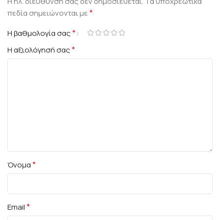
Η ηλ. διεύθυνση σας δεν δημοσιεύεται.
Τα υποχρεωτικά
*
πεδία σημειώνονται με
*
Η βαθμολογία σας
*
Η αξιολόγησή σας
*
Όνομα
*
Email