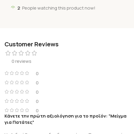
2
People watching this product now!
Customer Reviews
0 reviews
0
0
0
0
0
Κάνετε την πρώτη αξιολόγηση για το προϊόν: “Μείγμα
για Πατάτες”