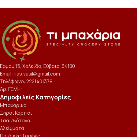
Ερμού 15, Χαλκίδα, Εύβοια, 34100
Email: ilias.vasil@gmail.com
Τηλέφωνο: 2221401379
Αρ. ΓΕΜΗ:
Δημοφιλείς Κατηγορίες
Μπαχαρικά
Ξηροί Καρποί
Τσάι/Βότανα
Αλείμματα
Παιδικές Τροφές