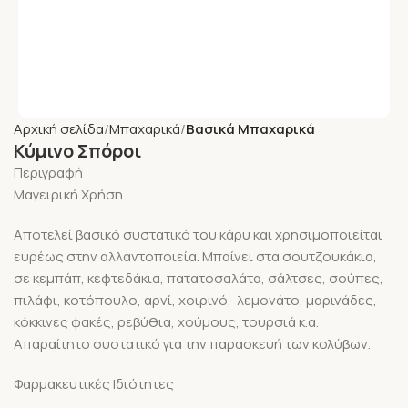
Αρχική σελίδα
Μπαχαρικά
Βασικά Μπαχαρικά
Κύμινο Σπόροι
Περιγραφή
Μαγειρική Χρήση
Αποτελεί βασικό συστατικό του κάρυ και χρησιμοποιείται
ευρέως στην αλλαντοποιεία. Μπαίνει στα σουτζουκάκια,
σε κεμπάπ, κεφτεδάκια, πατατοσαλάτα, σάλτσες, σούπες,
πιλάφι, κοτόπουλο, αρνί, χοιρινό, λεμονάτο, μαρινάδες,
κόκκινες φακές, ρεβύθια, χούμους, τουρσιά κ.α.
Απαραίτητο συστατικό για την παρασκευή των κολύβων.
Φαρμακευτικές Ιδιότητες