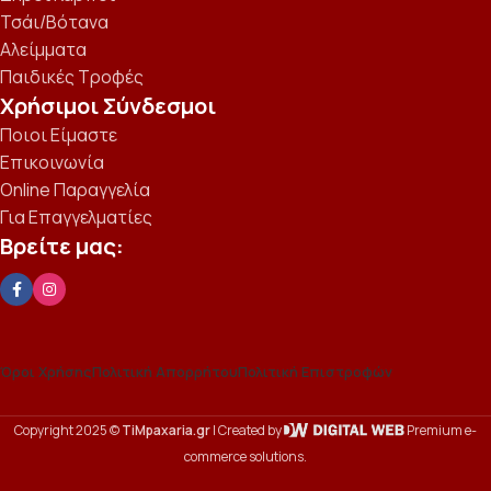
Τσάι/Βότανα
Αλείμματα
Παιδικές Τροφές
Χρήσιμοι Σύνδεσμοι
Ποιοι Είμαστε
Επικοινωνία
Online Παραγγελία
Για Επαγγελματίες
Βρείτε μας:
Όροι Χρήσης
Πολιτική Απορρήτου
Πολιτική Επιστροφών
Copyright 2025 ©
TiMpaxaria.gr
| Created by
Premium e-
commerce solutions.