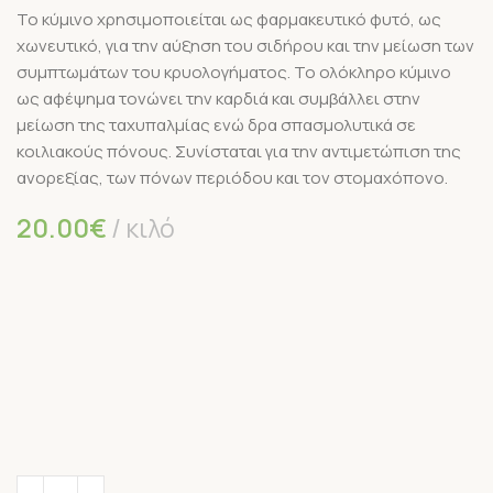
To κύμινο χρησιμοποιείται ως φαρμακευτικό φυτό, ως
χωνευτικό, για την αύξηση του σιδήρου και την μείωση των
συμπτωμάτων του κρυολογήματος. Το ολόκληρο κύμινο
ως αφέψημα τονώνει την καρδιά και συμβάλλει στην
μείωση της ταχυπαλμίας ενώ δρα σπασμολυτικά σε
κοιλιακούς πόνους. Συνίσταται για την αντιμετώπιση της
ανορεξίας, των πόνων περιόδου και τον στομαχόπονο.
20.00
€
κιλό