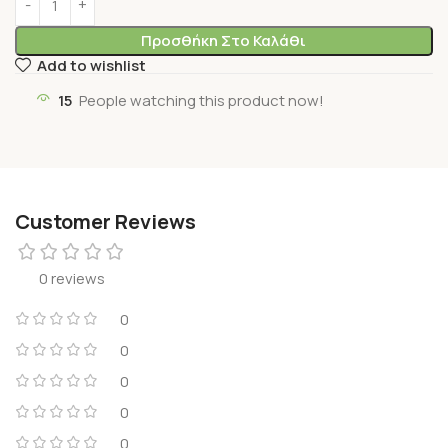
Προσθήκη Στο Καλάθι
Add to wishlist
15
People watching this product now!
Customer Reviews
0 reviews
0
0
0
0
0