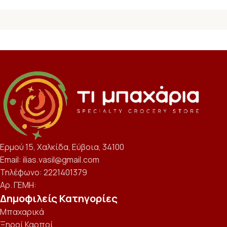
Ερμού 15, Χαλκίδα, Εύβοια, 34100
Email: ilias.vasil@gmail.com
Τηλέφωνο: 2221401379
Αρ. ΓΕΜΗ:
Δημοφιλείς Κατηγορίες
Μπαχαρικά
Ξηροί Καρποί