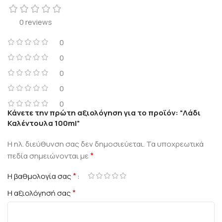
0 reviews
0
0
0
0
0
Κάνετε την πρώτη αξιολόγηση για το προϊόν: “Λάδι
Καλέντουλα 100ml”
Η ηλ. διεύθυνση σας δεν δημοσιεύεται.
Τα υποχρεωτικά
*
πεδία σημειώνονται με
*
Η βαθμολογία σας
*
Η αξιολόγησή σας