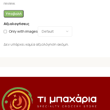
review.
Αξιολογήσεις
Only with images
Δεν υπάρχει καμία αξιολόγηση ακόμη.