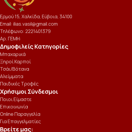
Ερμού 15, Χαλκίδα, Εύβοια, 34100
Email: ilias.vasil@gmail.com
Τηλέφωνο: 2221401379
Αρ. ΓΕΜΗ:
Δημοφιλείς Κατηγορίες
Μπαχαρικά
Ξηροί Καρποί
Τσάι/Βότανα
Αλείμματα
Παιδικές Τροφές
Χρήσιμοι Σύνδεσμοι
Ποιοι Είμαστε
Επικοινωνία
Online Παραγγελία
Για Επαγγελματίες
Βρείτε μας: