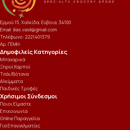
Ερμού 15, Χαλκίδα, Εύβοια, 34100
Email: ilias.vasil@gmail.com
Τηλέφωνο: 2221401379
Αρ. ΓΕΜΗ:
Δημοφιλείς Κατηγορίες
Μπαχαρικά
Ξηροί Καρποί
Τσάι/Βότανα
Αλείμματα
Παιδικές Τροφές
Χρήσιμοι Σύνδεσμοι
Ποιοι Είμαστε
Επικοινωνία
Online Παραγγελία
Για Επαγγελματίες