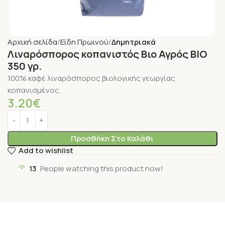
Αρχική σελίδα
Είδη Πρωινού
Δημητριακά
Λιναρόσπορος κοπανιστός Βιο Αγρός ΒΙΟ
350 γρ.
100% καφέ λιναρόσπορος βιολογικής γεωργίας
κοπανισμένος.
3.20
€
Προσθήκη Στο Καλάθι
Add to wishlist
13
People watching this product now!