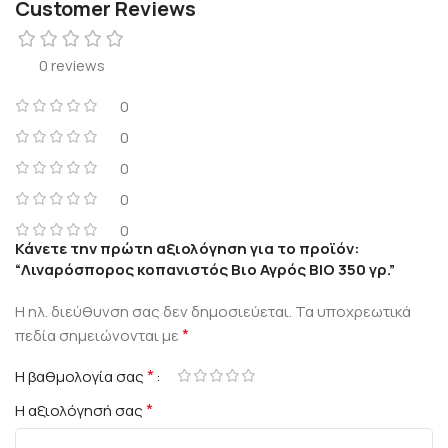
Customer Reviews
0 reviews
0
0
0
0
0
Κάνετε την πρώτη αξιολόγηση για το προϊόν:
“Λιναρόσπορος κοπανιστός Βιο Αγρός ΒΙΟ 350 γρ.”
Η ηλ. διεύθυνση σας δεν δημοσιεύεται.
Τα υποχρεωτικά
*
πεδία σημειώνονται με
*
Η βαθμολογία σας
*
Η αξιολόγησή σας