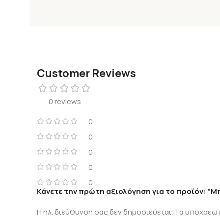
Customer Reviews
0 reviews
0
0
0
0
0
Κάνετε την πρώτη αξιολόγηση για το προϊόν: “Μ
Η ηλ. διεύθυνση σας δεν δημοσιεύεται.
Τα υποχρεωτ