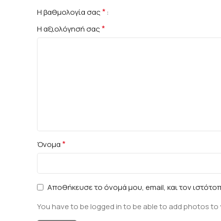
*
Η βαθμολογία σας
*
Η αξιολόγησή σας
*
Όνομα
Αποθήκευσε το όνομά μου, email, και τον ιστότο
You have to be logged in to be able to add photos to 