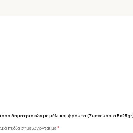
πάρα δημητριακών με μέλι και φρούτα (Συσκευασία 5x25gr)
*
ικά πεδία σημειώνονται με