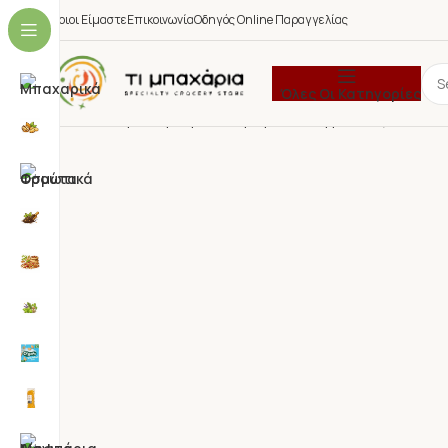
Ποιοι Είμαστε
Επικοινωνία
Οδηγός Online Παραγγελίας
Όλες Οι Κατηγορίες