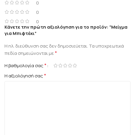
0
0
0
Κάνετε την πρώτη αξιολόγηση για το προϊόν: “Μείγμα
για Μπιφτέκι”
Η ηλ. διεύθυνση σας δεν δημοσιεύεται.
Τα υποχρεωτικά
*
πεδία σημειώνονται με
*
Η βαθμολογία σας
*
Η αξιολόγησή σας