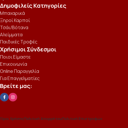
Δημοφιλείς Κατηγορίες
Μπαχαρικά
Ξηροί Καρποί
Τσάι/Βότανα
Αλείμματα
Παιδικές Τροφές
Χρήσιμοι Σύνδεσμοι
Ποιοι Είμαστε
Επικοινωνία
Online Παραγγελία
Για Επαγγελματίες
Βρείτε μας:
Όροι Χρήσης
Πολιτική Απορρήτου
Πολιτική Επιστροφών