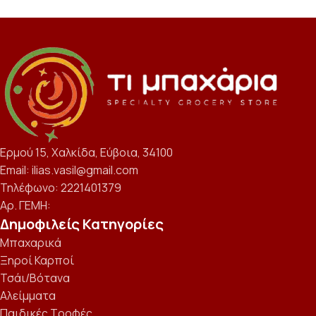
Ερμού 15, Χαλκίδα, Εύβοια, 34100
Email: ilias.vasil@gmail.com
Τηλέφωνο: 2221401379
Αρ. ΓΕΜΗ:
Δημοφιλείς Κατηγορίες
Μπαχαρικά
Ξηροί Καρποί
Τσάι/Βότανα
Αλείμματα
Παιδικές Τροφές