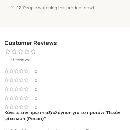
12
People watching this product now!
Customer Reviews
0 reviews
0
0
0
0
0
Κάνετε την πρώτη αξιολόγηση για το προϊόν: “Πεκάν
ψίχα ωμή (Pecan)”