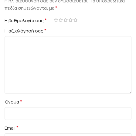
Η ηλ. διεύθυνση σας δεν δημοσιεύεται.
Τα υποχρεωτικά
*
πεδία σημειώνονται με
*
Η βαθμολογία σας
*
Η αξιολόγησή σας
*
Όνομα
*
Email