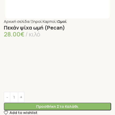
Αρχική σελίδα
Ξηροί Καρποί
Ωμοί
Πεκάν ψίχα ωμή (Pecan)
28.00
€
κιλό
Προσθήκη Στο Καλάθι
Add to wishlist