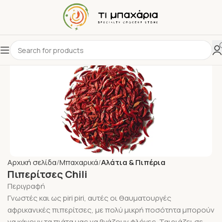
Αρχική σελίδα
Μπαχαρικά
Αλάτια & Πιπέρια
Πιπερίτσες Chili
Περιγραφή
Γνωστές και ως piri piri, αυτές οι θαυματουργές
αφρικανικές πιπερίτσες, με πολύ μικρή ποσότητα μπορούν
να κάνουν τα πιάτα μας να βγάζουν φλόγες. Ταιριάζει σε