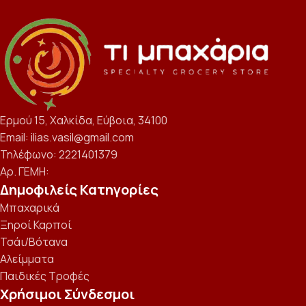
Ερμού 15, Χαλκίδα, Εύβοια, 34100
Email: ilias.vasil@gmail.com
Τηλέφωνο: 2221401379
Αρ. ΓΕΜΗ:
Δημοφιλείς Κατηγορίες
Μπαχαρικά
Ξηροί Καρποί
Τσάι/Βότανα
Αλείμματα
Παιδικές Τροφές
Χρήσιμοι Σύνδεσμοι