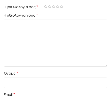
*
Η βαθμολογία σας
*
Η αξιολόγησή σας
*
Όνομα
*
Email