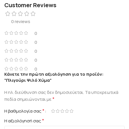
Customer Reviews
0 reviews
0
0
0
0
0
Κάνετε την πρώτη αξιολόγηση για το προϊόν:
“Πλιγούρι Ψιλό Χύμα”
Η ηλ. διεύθυνση σας δεν δημοσιεύεται.
Τα υποχρεωτικά
*
πεδία σημειώνονται με
*
Η βαθμολογία σας
*
Η αξιολόγησή σας