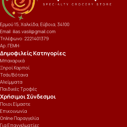
Ερμού 15, Χαλκίδα, Εύβοια, 34100
Email: ilias.vasil@gmail.com
Τηλέφωνο: 2221401379
Αρ. ΓΕΜΗ:
Δημοφιλείς Κατηγορίες
Μπαχαρικά
Ξηροί Καρποί
Τσάι/Βότανα
Αλείμματα
Παιδικές Τροφές
Χρήσιμοι Σύνδεσμοι
Ποιοι Είμαστε
Επικοινωνία
Online Παραγγελία
Για Επαγγελματίες