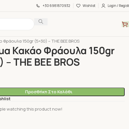
+30 6981870932
Wishlist
Login / Regist
α
123145235
 Φράουλα 150gr (5×30) – THE BEE BROS
μα Κακάο Φράουλα 150gr
) – THE BEE BROS
Προσθήκη Στο Καλάθι
shlist
ple watching this product now!