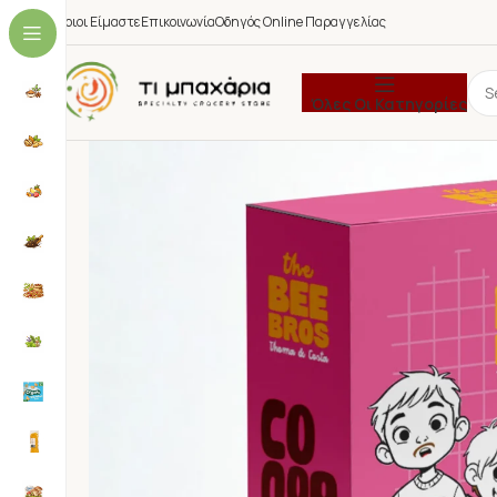
Ποιοι Είμαστε
Επικοινωνία
Οδηγός Online Παραγγελίας
Όλες Οι Κατηγορίες