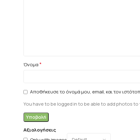
*
Όνομα
Αποθήκευσε το όνομά μου, email, και τον ιστότο
You have to be logged in to be able to add photos to 
Αξιολογήσεις
Only with images