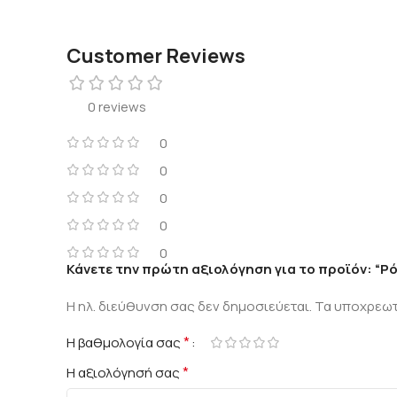
Customer Reviews
0 reviews
0
0
0
0
0
Κάνετε την πρώτη αξιολόγηση για το προϊόν: “Ρ
Η ηλ. διεύθυνση σας δεν δημοσιεύεται.
Τα υποχρεωτ
*
Η βαθμολογία σας
*
Η αξιολόγησή σας