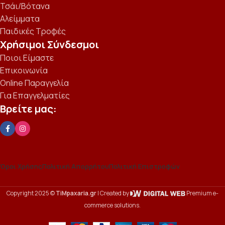
Τσάι/Βότανα
Αλείμματα
Παιδικές Τροφές
Χρήσιμοι Σύνδεσμοι
Ποιοι Είμαστε
Επικοινωνία
Online Παραγγελία
Για Επαγγελματίες
Βρείτε μας:
Όροι Χρήσης
Πολιτική Απορρήτου
Πολιτική Επιστροφών
Copyright 2025 ©
TiMpaxaria.gr
| Created by
Premium e-
commerce solutions.