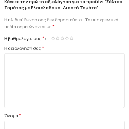
Κάνετε την πρώτη αξιολόγηση για το προϊόν: “Σάλτσα
Τομάτας με Ελαιόλαδο και Λιαστή Τομάτα”
Η ηλ. διεύθυνση σας δεν δημοσιεύεται.
Τα υποχρεωτικά
*
πεδία σημειώνονται με
*
Η βαθμολογία σας
*
Η αξιολόγησή σας
*
Όνομα