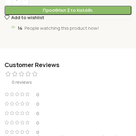
Προσθήκη Στο Καλάθι
Add to wishlist
14
People watching this product now!
Customer Reviews
0 reviews
0
0
0
0
0