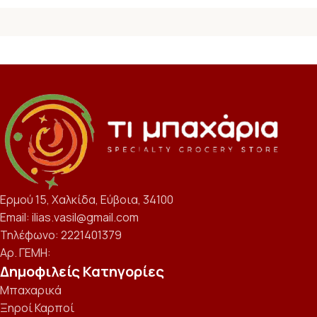
Ερμού 15, Χαλκίδα, Εύβοια, 34100
Email: ilias.vasil@gmail.com
Τηλέφωνο: 2221401379
Αρ. ΓΕΜΗ:
Δημοφιλείς Κατηγορίες
Μπαχαρικά
Ξηροί Καρποί