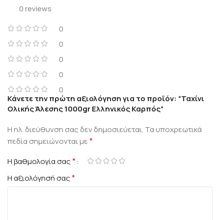
0 reviews
0
0
0
0
0
Κάνετε την πρώτη αξιολόγηση για το προϊόν: “Ταχίνι
Ολικής Άλεσης 1000gr Ελληνικός Καρπός”
Η ηλ. διεύθυνση σας δεν δημοσιεύεται.
Τα υποχρεωτικά
*
πεδία σημειώνονται με
*
Η βαθμολογία σας
*
Η αξιολόγησή σας