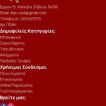
Ερμού 15, Χαλκίδα, Εύβοια, 34100
Email: ilias.vasil@gmail.com
Τηλέφωνο: 2221401379
Αρ. ΓΕΜΗ:
Δημοφιλείς Κατηγορίες
Μπαχαρικά
Ξηροί Καρποί
Τσάι/Βότανα
Αλείμματα
Παιδικές Τροφές
Χρήσιμοι Σύνδεσμοι
Ποιοι Είμαστε
Επικοινωνία
Online Παραγγελία
Για Επαγγελματίες
Βρείτε μας: