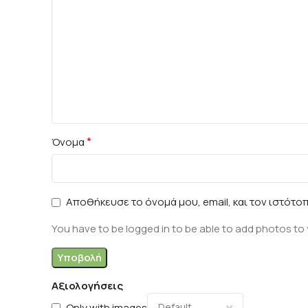
*
Όνομα
Αποθήκευσε το όνομά μου, email, και τον ιστότο
You have to be logged in to be able to add photos to 
Αξιολογήσεις
Only with images