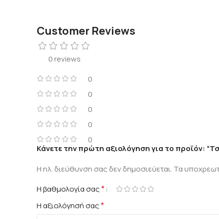
Customer Reviews
0 reviews
0
0
0
0
0
Κάνετε την πρώτη αξιολόγηση για το προϊόν: “
Η ηλ. διεύθυνση σας δεν δημοσιεύεται.
Τα υποχρεωτ
*
Η βαθμολογία σας
*
Η αξιολόγησή σας