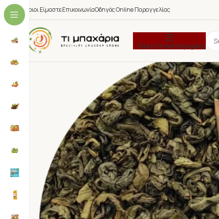
Ποιοι Είμαστε
Επικοινωνία
Οδηγός Online Παραγγελίας
Όλες Οι Κατηγορίες