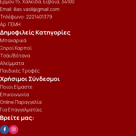
Ερμού 15, Χαλκίδα, Εύβοια, 34100
Email: ilias.vasil@gmail.com
Τηλέφωνο: 2221401379
Αρ. ΓΕΜΗ:
Δημοφιλείς Κατηγορίες
Μπαχαρικά
Ξηροί Καρποί
Τσάι/Βότανα
Αλείμματα
Παιδικές Τροφές
Χρήσιμοι Σύνδεσμοι
Ποιοι Είμαστε
Επικοινωνία
Online Παραγγελία
Για Επαγγελματίες
Βρείτε μας: