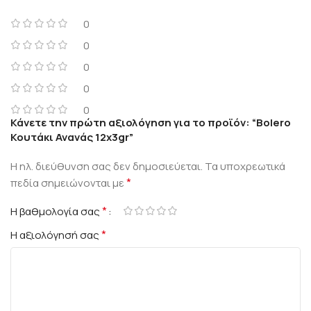
0
0
0
0
0
Κάνετε την πρώτη αξιολόγηση για το προϊόν: “Bolero
Κουτάκι Ανανάς 12x3gr”
Η ηλ. διεύθυνση σας δεν δημοσιεύεται.
Τα υποχρεωτικά
*
πεδία σημειώνονται με
*
Η βαθμολογία σας
*
Η αξιολόγησή σας