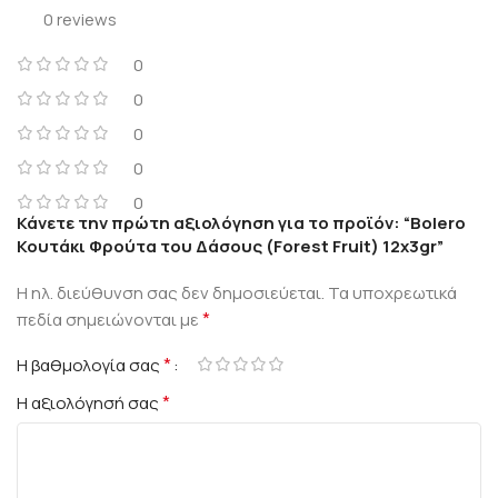
0 reviews
0
0
0
0
0
Κάνετε την πρώτη αξιολόγηση για το προϊόν: “Bolero
Κουτάκι Φρούτα του Δάσους (Forest Fruit) 12x3gr”
Η ηλ. διεύθυνση σας δεν δημοσιεύεται.
Τα υποχρεωτικά
*
πεδία σημειώνονται με
*
Η βαθμολογία σας
*
Η αξιολόγησή σας