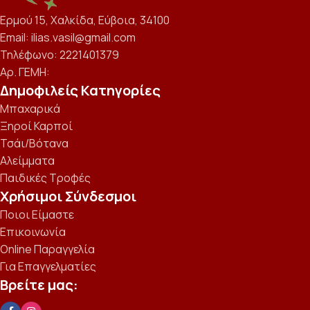
Ερμού 15, Χαλκίδα, Εύβοια, 34100
Email: ilias.vasil@gmail.com
Τηλέφωνο: 2221401379
Αρ. ΓΕΜΗ:
Δημοφιλείς Κατηγορίες
Μπαχαρικά
Ξηροί Καρποί
Τσάι/Βότανα
Αλείμματα
Παιδικές Τροφές
Χρήσιμοι Σύνδεσμοι
Ποιοι Είμαστε
Επικοινωνία
Online Παραγγελία
Για Επαγγελματίες
Βρείτε μας: