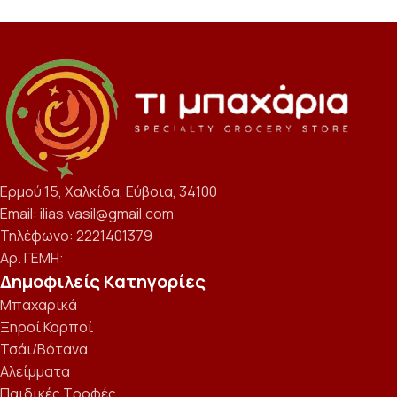
Ερμού 15, Χαλκίδα, Εύβοια, 34100
Email: ilias.vasil@gmail.com
Τηλέφωνο: 2221401379
Αρ. ΓΕΜΗ:
Δημοφιλείς Κατηγορίες
Μπαχαρικά
Ξηροί Καρποί
Τσάι/Βότανα
Αλείμματα
Παιδικές Τροφές