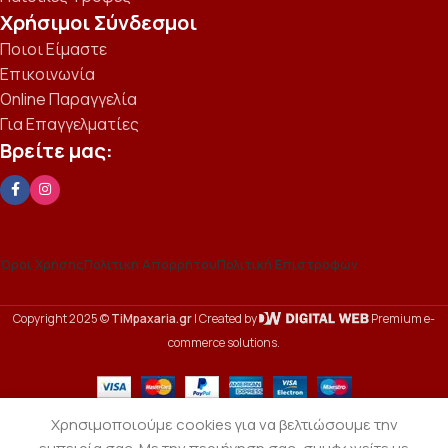
Χρήσιμοι Σύνδεσμοι
Ποιοι Είμαστε
Επικοινωνία
Online Παραγγελία
Για Επαγγελματίες
Βρείτε μας:
Όροι Χρήσης
Πολιτική Απορρήτου
Πολιτική Επιστροφών
Copyright 2025 ©
TiMpaxaria.gr
| Created by
Premium e-
commerce solutions.
Χρησιμοποιούμε cookies για να βελτιώσουμε την