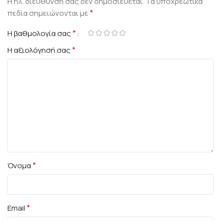
Η ηλ. διεύθυνση σας δεν δημοσιεύεται.
Τα υποχρεωτικά
*
πεδία σημειώνονται με
*
Η βαθμολογία σας
*
Η αξιολόγησή σας
*
Όνομα
*
Email