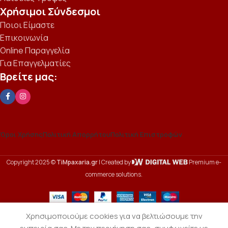
Χρήσιμοι Σύνδεσμοι
Ποιοι Είμαστε
Επικοινωνία
Online Παραγγελία
Για Επαγγελματίες
Βρείτε μας:
Όροι Χρήσης
Πολιτική Απορρήτου
Πολιτική Επιστροφών
Copyright 2025 ©
TiMpaxaria.gr
| Created by
Premium e-
commerce solutions.
Χρησιμοποιούμε cookies για να βελτιώσουμε την