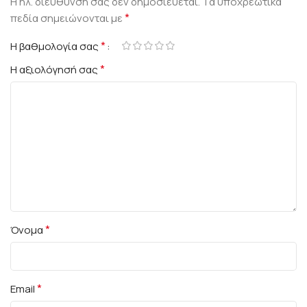
Η ηλ. διεύθυνση σας δεν δημοσιεύεται.
Τα υποχρεωτικά
*
πεδία σημειώνονται με
*
Η βαθμολογία σας
*
Η αξιολόγησή σας
*
Όνομα
*
Email