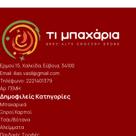
Ερμού 15, Χαλκίδα, Εύβοια, 34100
Email: ilias.vasil@gmail.com
Τηλέφωνο: 2221401379
Αρ. ΓΕΜΗ:
Δημοφιλείς Κατηγορίες
Μπαχαρικά
Ξηροί Καρποί
Τσάι/Βότανα
Αλείμματα
Παιδικές Τροφές