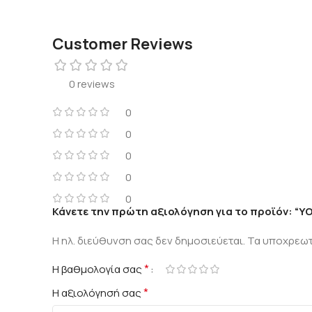
Customer Reviews
0 reviews
0
0
0
0
0
Κάνετε την πρώτη αξιολόγηση για το προϊόν: “Y
Η ηλ. διεύθυνση σας δεν δημοσιεύεται.
Τα υποχρεωτ
*
Η βαθμολογία σας
*
Η αξιολόγησή σας