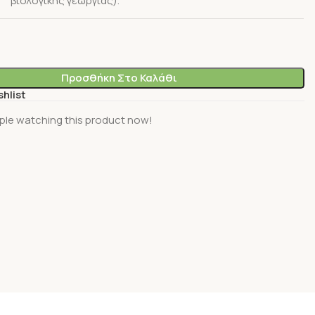
βιολογικής γεωργίας).
Προσθήκη Στο Καλάθι
shlist
ple watching this product now!