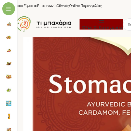
Ποιοι Είμαστε
Επικοινωνία
Οδηγός Online Παραγγελίας
Όλες Οι Κατηγορίες