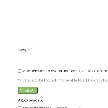
*
Όνομα
Αποθήκευσε το όνομά μου, email, και τον ιστότο
You have to be logged in to be able to add photos to 
Αξιολογήσεις
Only with images